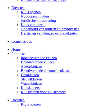
Diensten
Kluis openen
Noodopening kluis
Juridische kluisopening
Kluis verhuizen
Onderhoud van kluizen en brandkasten
Herstellen van kluizen en brandkasten
Icomet Group
Home
Producten
Inbraakwerende kluizen
Brandwerende kluizen
Afstortkluizen
Brandwerende documentenkasten
Datakluizen
Sleutelkluizen
Wapenkluizen
Kluiskamers
Kluisdeuren voor kluiskamers
Diensten
Kluis openen