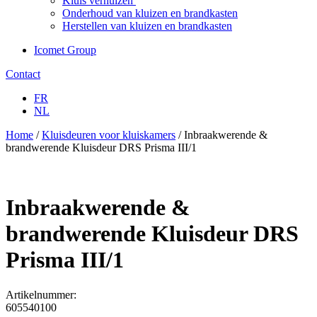
Kluis verhuizen
Onderhoud van kluizen en brandkasten
Herstellen van kluizen en brandkasten
Icomet Group
Contact
FR
NL
Home
/
Kluisdeuren voor kluiskamers
/ Inbraakwerende &
brandwerende Kluisdeur DRS Prisma III/1
Inbraakwerende &
brandwerende Kluisdeur DRS
Prisma III/1
Artikelnummer:
605540100