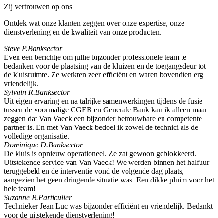
Zij vertrouwen op ons
Ontdek wat onze klanten zeggen over onze expertise, onze
dienstverlening en de kwaliteit van onze producten.
Steve P.
Banksector
Even een berichtje om jullie bijzonder professionele team te
bedanken voor de plaatsing van de kluizen en de toegangsdeur tot
de kluisruimte. Ze werkten zeer efficiënt en waren bovendien erg
vriendelijk.
Sylvain R.
Banksector
Uit eigen ervaring en na talrijke samenwerkingen tijdens de fusie
tussen de voormalige CGER en Generale Bank kan ik alleen maar
zeggen dat Van Vaeck een bijzonder betrouwbare en competente
partner is. En met Van Vaeck bedoel ik zowel de technici als de
volledige organisatie.
Dominique D.
Banksector
De kluis is opnieuw operationeel. Ze zat gewoon geblokkeerd.
Uitstekende service van Van Vaeck! We werden binnen het halfuur
teruggebeld en de interventie vond de volgende dag plaats,
aangezien het geen dringende situatie was. Een dikke pluim voor het
hele team!
Suzanne B.
Particulier
Technieker Jean Luc was bijzonder efficiënt en vriendelijk. Bedankt
voor de uitstekende dienstverlening!