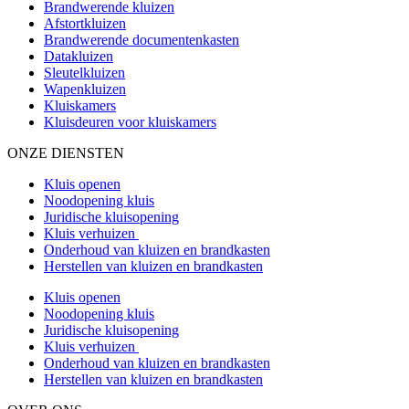
Brandwerende kluizen
Afstortkluizen
Brandwerende documentenkasten
Datakluizen
Sleutelkluizen
Wapenkluizen
Kluiskamers
Kluisdeuren voor kluiskamers
ONZE DIENSTEN
Kluis openen
Noodopening kluis
Juridische kluisopening
Kluis verhuizen
Onderhoud van kluizen en brandkasten
Herstellen van kluizen en brandkasten
Kluis openen
Noodopening kluis
Juridische kluisopening
Kluis verhuizen
Onderhoud van kluizen en brandkasten
Herstellen van kluizen en brandkasten