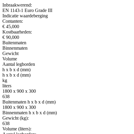
Inbraakwerend:
EN 1143-1 Euro Grade III
Indicatie waardeberging
Contanten:
€ 45,000
Kostbaarheden:
€ 90,000
Buitenmaten
Binnenmaten
Gewicht
Volume
Aantal legborden
h x b x d (mm)
h x b x d (mm)
kg
liters
1800 x 900 x 300
638
Buitenmaten h x b x d (mm)
1800 x 900 x 300
Binnenmaten h x b x d (mm)
Gewicht (kg):
638
Volume (liters):