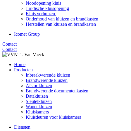
Noodopening kluis
Juridische kluisopening
Kluis verhuizen
Onderhoud van kluizen en brandkasten
Herstellen van kluizen en brandkasten
Icomet Group
Contact
Contact
Home
Producten
Inbraakwerende kluizen
Brandwerende kluizen
Afstortkluizen
Brandwerende documentenkasten
Datakluizen
Sleutelkluizen
Wapenkluizen
Kluiskamers
Kluisdeuren voor kluiskamers
Diensten