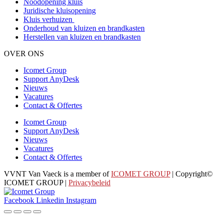
Noodopening kluis
Juridische kluisopening
Kluis verhuizen
Onderhoud van kluizen en brandkasten
Herstellen van kluizen en brandkasten
OVER ONS
Icomet Group
Support AnyDesk
Nieuws
Vacatures
Contact & Offertes
Icomet Group
Support AnyDesk
Nieuws
Vacatures
Contact & Offertes
VVNT Van Vaeck is a member of
ICOMET GROUP
| Copyright©
ICOMET GROUP |
Privacybeleid
Facebook
Linkedin
Instagram