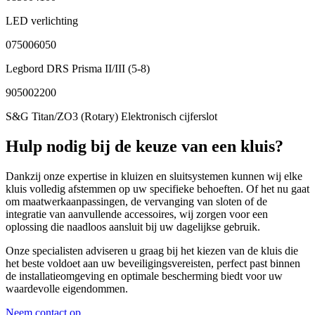
LED verlichting
075006050
Legbord DRS Prisma II/III (5-8)
905002200
S&G Titan/ZO3 (Rotary) Elektronisch cijferslot
Hulp nodig bij de keuze van een kluis?
Dankzij onze expertise in kluizen en sluitsystemen kunnen wij elke
kluis volledig afstemmen op uw specifieke behoeften. Of het nu gaat
om maatwerkaanpassingen, de vervanging van sloten of de
integratie van aanvullende accessoires, wij zorgen voor een
oplossing die naadloos aansluit bij uw dagelijkse gebruik.
Onze specialisten adviseren u graag bij het kiezen van de kluis die
het beste voldoet aan uw beveiligingsvereisten, perfect past binnen
de installatieomgeving en optimale bescherming biedt voor uw
waardevolle eigendommen.
Neem contact op