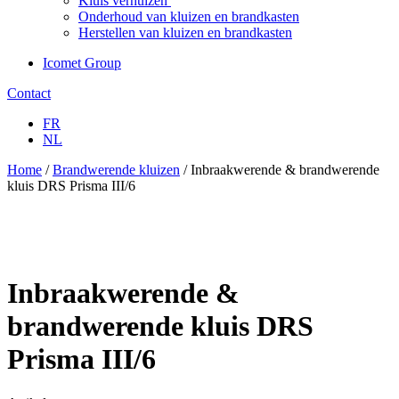
Kluis verhuizen
Onderhoud van kluizen en brandkasten
Herstellen van kluizen en brandkasten
Icomet Group
Contact
FR
NL
Home
/
Brandwerende kluizen
/ Inbraakwerende & brandwerende
kluis DRS Prisma III/6
Inbraakwerende &
brandwerende kluis DRS
Prisma III/6