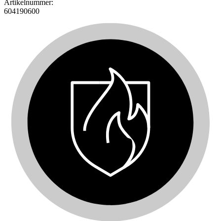
Artikelnummer:
604190600