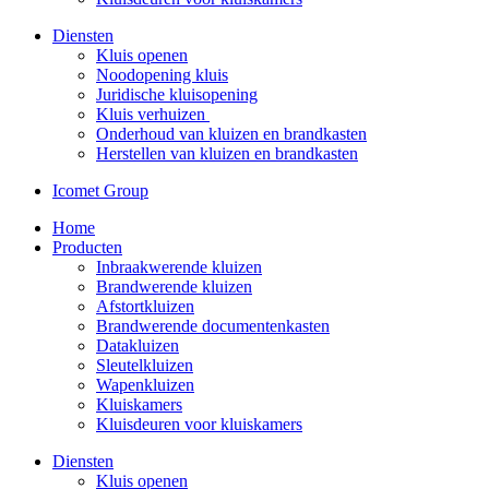
Diensten
Kluis openen
Noodopening kluis
Juridische kluisopening
Kluis verhuizen
Onderhoud van kluizen en brandkasten
Herstellen van kluizen en brandkasten
Icomet Group
Home
Producten
Inbraakwerende kluizen
Brandwerende kluizen
Afstortkluizen
Brandwerende documentenkasten
Datakluizen
Sleutelkluizen
Wapenkluizen
Kluiskamers
Kluisdeuren voor kluiskamers
Diensten
Kluis openen