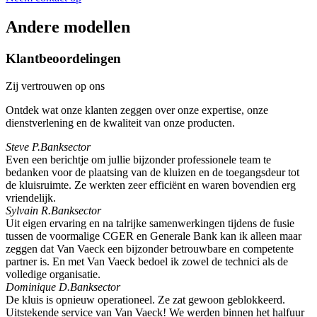
Andere modellen
Klantbeoordelingen
Zij vertrouwen op ons
Ontdek wat onze klanten zeggen over onze expertise, onze
dienstverlening en de kwaliteit van onze producten.
Steve P.
Banksector
Even een berichtje om jullie bijzonder professionele team te
bedanken voor de plaatsing van de kluizen en de toegangsdeur tot
de kluisruimte. Ze werkten zeer efficiënt en waren bovendien erg
vriendelijk.
Sylvain R.
Banksector
Uit eigen ervaring en na talrijke samenwerkingen tijdens de fusie
tussen de voormalige CGER en Generale Bank kan ik alleen maar
zeggen dat Van Vaeck een bijzonder betrouwbare en competente
partner is. En met Van Vaeck bedoel ik zowel de technici als de
volledige organisatie.
Dominique D.
Banksector
De kluis is opnieuw operationeel. Ze zat gewoon geblokkeerd.
Uitstekende service van Van Vaeck! We werden binnen het halfuur