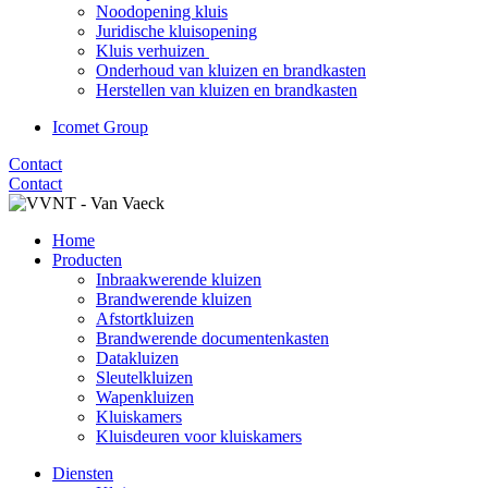
Noodopening kluis
Juridische kluisopening
Kluis verhuizen
Onderhoud van kluizen en brandkasten
Herstellen van kluizen en brandkasten
Icomet Group
Contact
Contact
Home
Producten
Inbraakwerende kluizen
Brandwerende kluizen
Afstortkluizen
Brandwerende documentenkasten
Datakluizen
Sleutelkluizen
Wapenkluizen
Kluiskamers
Kluisdeuren voor kluiskamers
Diensten