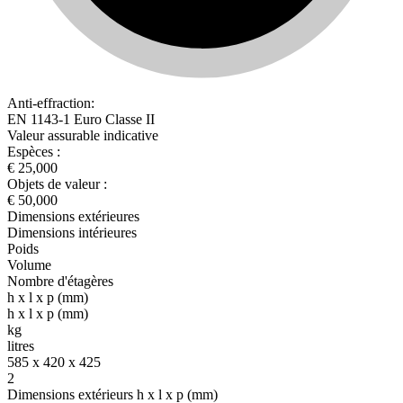
Anti-effraction:
EN 1143-1 Euro Classe II
Valeur assurable indicative
Espèces :
€ 25,000
Objets de valeur :
€ 50,000
Dimensions extérieures
Dimensions intérieures
Poids
Volume
Nombre d'étagères
h x l x p (mm)
h x l x p (mm)
kg
litres
585 x 420 x 425
2
Dimensions extérieurs h x l x p (mm)