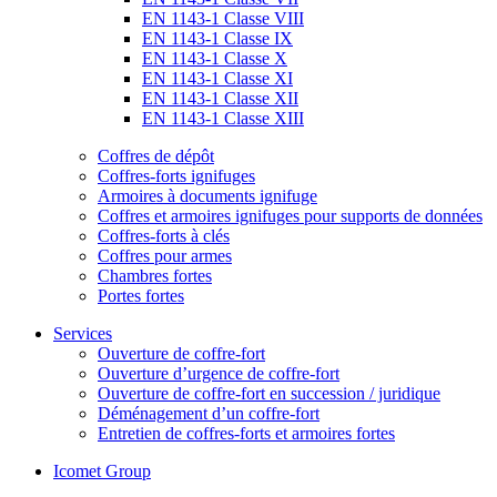
EN 1143-1 Classe VIII
EN 1143-1 Classe IX
EN 1143-1 Classe X
EN 1143-1 Classe XI
EN 1143-1 Classe XII
EN 1143-1 Classe XIII
Coffres de dépôt
Coffres-forts ignifuges
Armoires à documents ignifuge
Coffres et armoires ignifuges pour supports de données
Coffres-forts à clés
Coffres pour armes
Chambres fortes
Portes fortes
Services
Ouverture de coffre-fort
Ouverture d’urgence de coffre-fort
Ouverture de coffre-fort en succession / juridique
Déménagement d’un coffre-fort
Entretien de coffres-forts et armoires fortes
Icomet Group