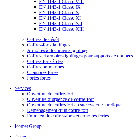
EN 1143-1 Classe VIII
EN 1143-1 Classe IX
EN 1143-1 Classe X
EN 1143-1 Classe XI
EN 1143-1 Classe XII
EN 1143-1 Classe XIII
Coffres de dépôt
Coffres-forts ignifuges
Armoires à documents ignifuge
Coffres et armoires ignifuges pour supports de données
Coffres-forts à clés
Coffres pour armes
Chambres fortes
Portes fortes
Services
Ouverture de coffre-fort
Ouverture d’urgence de coffre-fort
Ouverture de coffre-fort en succession / juridique
Déménagement d’un coffre-fort
Entretien de coffres-forts et armoires fortes
Icomet Group
Accueil