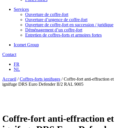
Services
Ouverture de coffre-fort
Ouverture d’urgence de coffre-fort
Ouverture de coffre-fort en succession / juridique
Déménagement d’un coffre-fort
Entretien de coffres-forts et armoires fortes
Icomet Group
Contact
FR
NL
Accueil
/
Coffres-forts ignifuges
/ Coffre-fort anti-effraction et
ignifuge DRS Euro Defender II/2 RAL 9005
Coffre-fort anti-effraction et