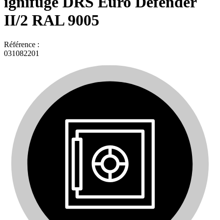
ignifuge DRS Euro Defender
II/2 RAL 9005
Référence :
031082201