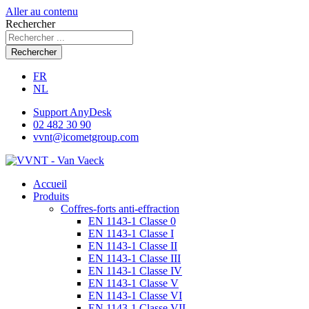
Aller au contenu
Rechercher
Rechercher
FR
NL
Support AnyDesk
02 482 30 90
vvnt@icometgroup.com
Accueil
Produits
Coffres-forts anti-effraction
EN 1143-1 Classe 0
EN 1143-1 Classe I
EN 1143-1 Classe II
EN 1143-1 Classe III
EN 1143-1 Classe IV
EN 1143-1 Classe V
EN 1143-1 Classe VI
EN 1143-1 Classe VII