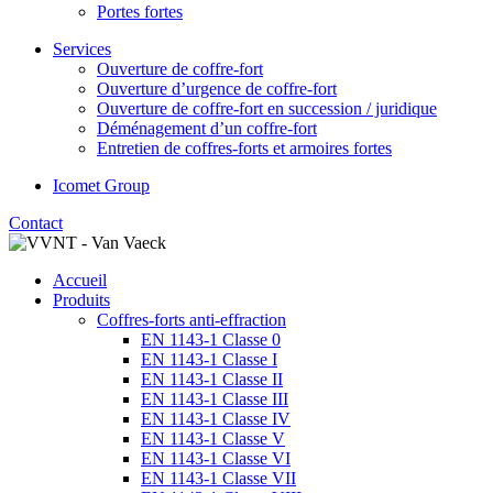
Portes fortes
Services
Ouverture de coffre-fort
Ouverture d’urgence de coffre-fort
Ouverture de coffre-fort en succession / juridique
Déménagement d’un coffre-fort
Entretien de coffres-forts et armoires fortes
Icomet Group
Contact
Accueil
Produits
Coffres-forts anti-effraction
EN 1143-1 Classe 0
EN 1143-1 Classe I
EN 1143-1 Classe II
EN 1143-1 Classe III
EN 1143-1 Classe IV
EN 1143-1 Classe V
EN 1143-1 Classe VI
EN 1143-1 Classe VII